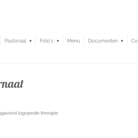
Pastoraal
Foto's
Menu
Documenten
Co
ernaat
agavond logopedie therapie