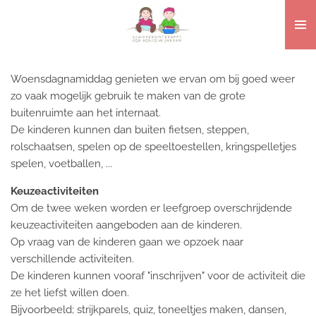
Ga
direct
naar
de
Woensdagnamiddag genieten we ervan om bij goed weer
hoofdinhoud
zo vaak mogelijk gebruik te maken van de grote
buitenruimte aan het internaat.
De kinderen kunnen dan buiten fietsen, steppen,
rolschaatsen, spelen op de speeltoestellen, kringspelletjes
spelen, voetballen, ...
Keuzeactiviteiten
Om de twee weken worden er leefgroep overschrijdende
keuzeactiviteiten aangeboden aan de kinderen.
Op vraag van de kinderen gaan we opzoek naar
verschillende activiteiten.
De kinderen kunnen vooraf "inschrijven" voor de activiteit die
ze het liefst willen doen.
Bijvoorbeeld; strijkparels, quiz, toneeltjes maken, dansen,