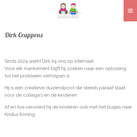
Ga
direct
naar
de
Dirk Ceuppens
hoofdinhoud
Sinds 2024 werkt Dirk bij ons op internaat.
Voor elk mankement blijft hij zoeken naar een oplossing
tot het probleem verholpen is.
Hij is een creatieve duizendpoot die steeds paraat staat
voor de collega's en de kinderen.
Af en toe vervoerd hij de kinderen ook met het busjes naar
Kristus Koning.