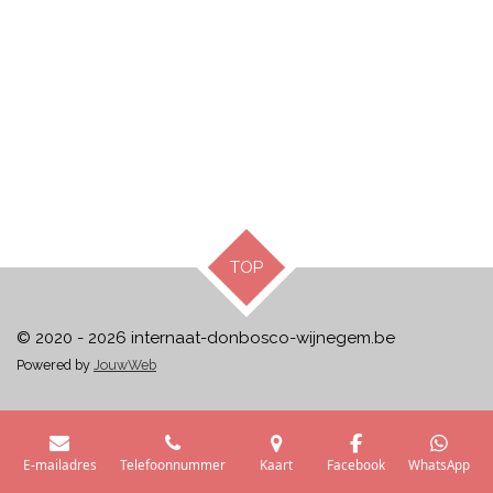
TOP
© 2020 - 2026 internaat-donbosco-wijnegem.be
Powered by
JouwWeb
E-mailadres
Telefoonnummer
Kaart
Facebook
WhatsApp