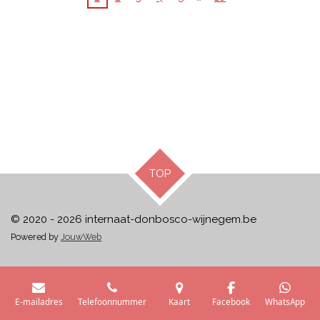
TOP
© 2020 - 2026 internaat-donbosco-wijnegem.be
Powered by
JouwWeb
E-mailadres
Telefoonnummer
Kaart
Facebook
WhatsApp