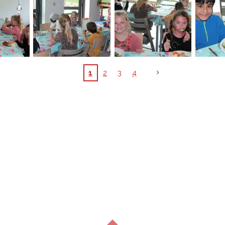
1
2
3
4