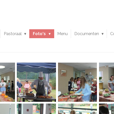
Pastoraal
Foto's
Menu
Documenten
C