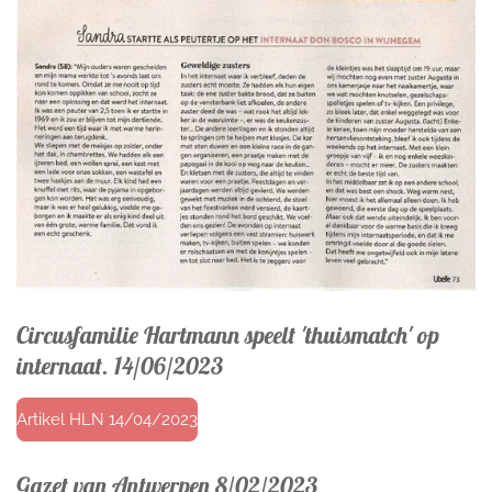
Circusfamilie Hartmann speelt 'thuismatch' op
internaat. 14/06/2023
Artikel HLN 14/04/2023
Gazet van Antwerpen 8/02/2023