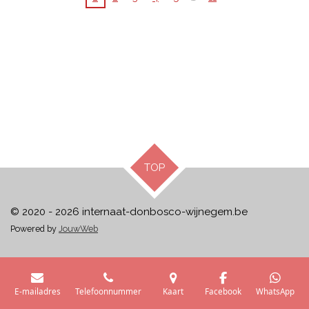
TOP
© 2020 - 2026 internaat-donbosco-wijnegem.be
Powered by
JouwWeb
E-mailadres
Telefoonnummer
Kaart
Facebook
WhatsApp