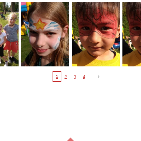
1
2
3
4