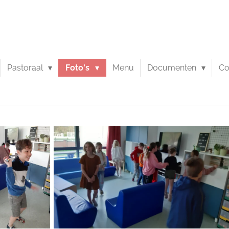
Pastoraal
Foto's
Menu
Documenten
Co