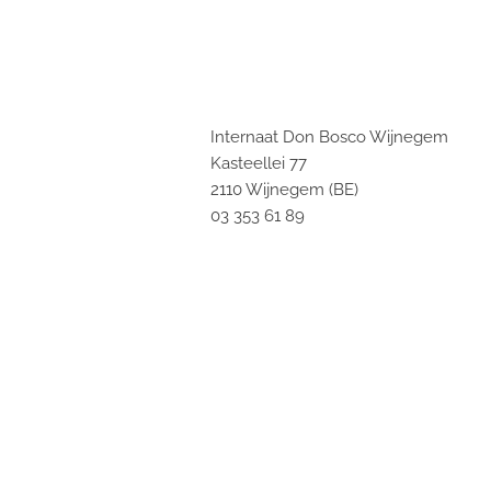
Internaat Don Bosco Wijnegem
Kasteellei 77
2110 Wijnegem (BE)
03 353 61 89