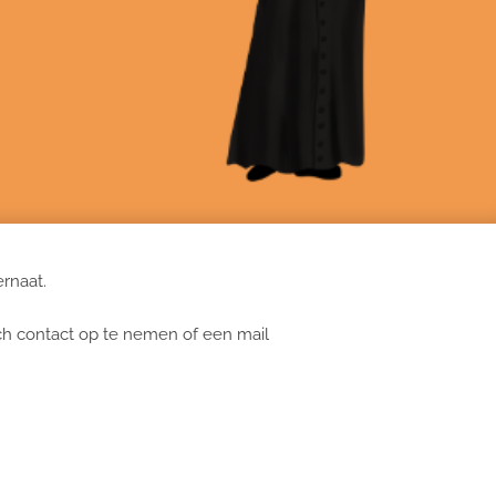
ernaat.
ch contact op te nemen of een mail