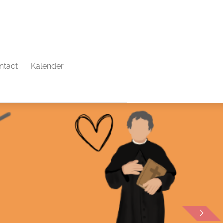
ntact
Kalender