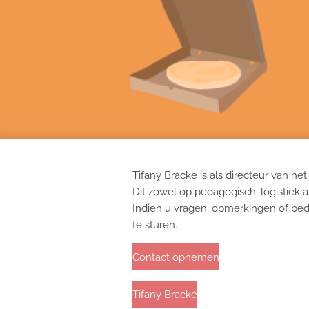
Tifany Bracké is als directeur van het
Dit zowel op pedagogisch, logistiek al
Indien u vragen, opmerkingen of bed
te sturen.
Contact opnemen
Tifany Bracké