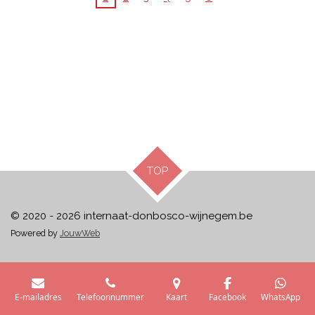
TOP
© 2020 - 2026 internaat-donbosco-wijnegem.be
Powered by
JouwWeb
E-mailadres
Telefoonnummer
Kaart
Facebook
WhatsApp