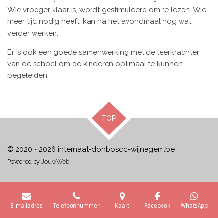
Wie vroeger klaar is, wordt gestimuleerd om te lezen. Wie
meer tijd nodig heeft, kan na het avondmaal nog wat
verder werken.
Er is ook een goede samenwerking met de leerkrachten
van de school om de kinderen optimaal te kunnen
begeleiden.
TOP
© 2020 - 2026 internaat-donbosco-wijnegem.be
Powered by
JouwWeb
E-mailadres
Telefoonnummer
Kaart
Facebook
WhatsApp