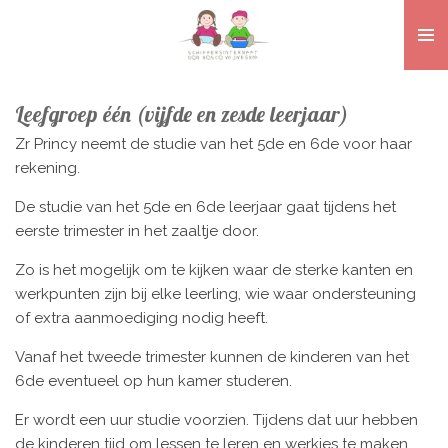
Ga
direct
naar
de
Leefgroep één (vijfde en zesde leerjaar)
hoofdinhoud
Zr Princy neemt de studie van het 5de en 6de voor haar
rekening.
De studie van het 5de en 6de leerjaar gaat tijdens het
eerste trimester in het zaaltje door.
Zo is het mogelijk om te kijken waar de sterke kanten en
werkpunten zijn bij elke leerling, wie waar ondersteuning
of extra aanmoediging nodig heeft.
Vanaf het tweede trimester kunnen de kinderen van het
6de eventueel op hun kamer studeren.
Er wordt een uur studie voorzien. Tijdens dat uur hebben
de kinderen tijd om lessen te leren en werkjes te maken.